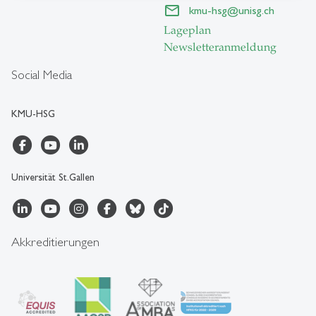
kmu-hsg
@
unisg.ch
Lageplan
Newsletteranmeldung
Social Media
KMU-HSG
Universität St.Gallen
Akkreditierungen