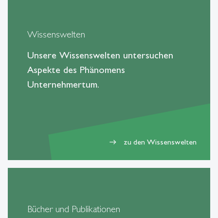
Wissenswelten
Unsere Wissenswelten untersuchen
Aspekte des Phänomens
Unternehmertum.
zu den Wissenswelten
east
Bücher und Publikationen