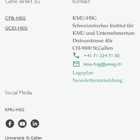
Gehe direkt zu
Kontakt
CFB-HSG
KMU-HSG
Schweizerisches Institut für
GCEI-HSG
KMU und Unternehmertum
Dufourstrasse 40a
CH-9000 St.Gallen
+41 71 224 71 00
kmu-hsg
@
unisg.ch
Lageplan
Newsletteranmeldung
Social Media
KMU-HSG
Universität St.Gallen