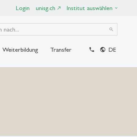
Login
unisg.ch
Institut auswählen
search
Weiterbildung
Transfer
DE
close