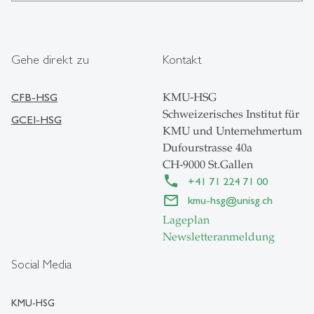
Gehe direkt zu
Kontakt
CFB-HSG
KMU-HSG
Schweizerisches Institut für
GCEI-HSG
KMU und Unternehmertum
Dufourstrasse 40a
CH-9000 St.Gallen
+41 71 224 71 00
kmu-hsg
@
unisg.ch
Lageplan
Newsletteranmeldung
Social Media
KMU-HSG