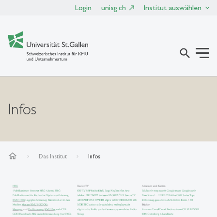
Login
unisg.ch
Institut auswählen
search
Infos
home
Das Institut
Infos