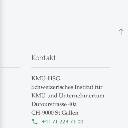
north
Kontakt
KMU-HSG
Schweizerisches Institut für
KMU und Unternehmertum
Dufourstrasse 40a
CH-9000 St.Gallen
+41 71 224 71 00