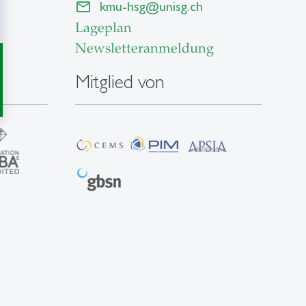
kmu-hsg
@
unisg.ch
Lageplan
Newsletteranmeldung
Mitglied von