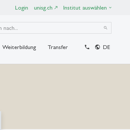
Login
unisg.ch
Institut auswählen
search
Weiterbildung
Transfer
DE
close