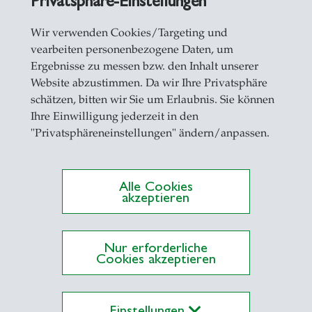
Privatsphäre-Einstellungen
Wir verwenden Cookies/Targeting und
vearbeiten personenbezogene Daten, um
Ergebnisse zu messen bzw. den Inhalt unserer
Website abzustimmen. Da wir Ihre Privatsphäre
schätzen, bitten wir Sie um Erlaubnis. Sie können
Ihre Einwilligung jederzeit in den
"Privatsphäreneinstellungen" ändern/anpassen.
Gehe direkt zu
Alle Cookies
CFB-HSG
akzeptieren
GCEI-HSG
Nur erforderliche
Cookies akzeptieren
Einstellungen