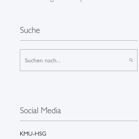
Suche
search
Social Media
KMU-HSG