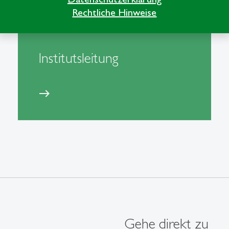
Rechtliche Hinweise
Institutsleitung
east
Gehe direkt zu