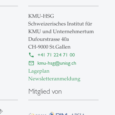
KMU-HSG
Schweizerisches Institut für
KMU und Unternehmertum
Dufourstrasse 40a
CH-9000 St.Gallen
+41 71 224 71 00
kmu-hsg
@
unisg.ch
Lageplan
Newsletteranmeldung
Mitglied von