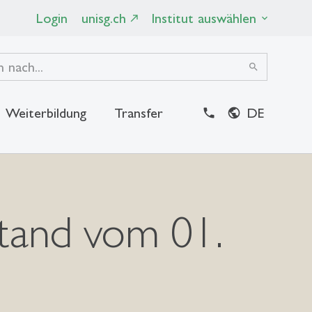
Login
unisg.ch
Institut auswählen
search
Weiterbildung
Transfer
DE
close
tand vom 01.