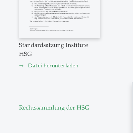
Standardsatzung Institute
HSG
Datei herunterladen
east
Rechtssammlung der HSG